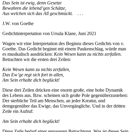
Das Sein ist ewig, denn Gesetze
Bewahren die lebend’gen Schätze,
Aus welchen sich das All geschmückt. . . .
J.W. von Goethe
Gedichtinterpretation von Ursula Klane, Juni 2021
Wagen wir eine Interpretation des Beginns dieses Gedichts von v.
Goethe. Das Gedicht beginnt mit einem Paukenschlag, würde man
es musikalisch ausdrücken:
Kein Wesen kann zu nichts zerfallen.
Betrachten wir die ersten drei Zeilen:
Kein Wesen kann zu nichts zerfallen,
Das Ew’ge regt sich fort in allen,
Am Sein erhalte dich beglückt!
Diese drei Zeilen drücken eine enorm große, eine hohe Dynamik
des Lebens aus. Bzw. scheinen sich große Pole gegenüberzustehen:
Der sterbliche Teil am Menschen, an jeder Kreatur, und
demgegenüber das Ewige, das Unvergängliche. Und in der dritten
Zeile ein Aufruf:
Am Sein erhalte dich beglückt!
Diese Zeile bedarf einer genaueren Betrachtung. Was ist dieses Sein,