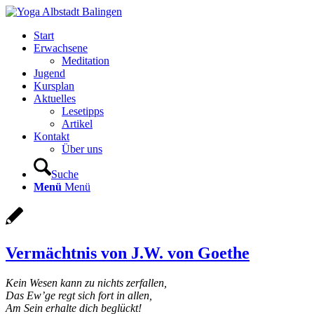
Start
Erwachsene
Meditation
Jugend
Kursplan
Aktuelles
Lesetipps
Artikel
Kontakt
Über uns
Suche
Menü
Menü
Vermächtnis von J.W. von Goethe
Kein Wesen kann zu nichts zerfallen,
Das Ew’ge regt sich fort in allen,
Am Sein erhalte dich beglückt!