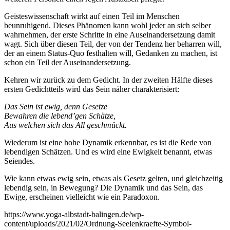
Geisteswissenschaft wirkt auf einen Teil im Menschen
beunruhigend. Dieses Phänomen kann wohl jeder an sich selber
wahrnehmen, der erste Schritte in eine Auseinandersetzung damit
wagt. Sich über diesen Teil, der von der Tendenz her beharren will,
der an einem Status-Quo festhalten will, Gedanken zu machen, ist
schon ein Teil der Auseinandersetzung.
Kehren wir zurück zu dem Gedicht. In der zweiten Hälfte dieses
ersten Gedichtteils wird das Sein näher charakterisiert:
Das Sein ist ewig, denn Gesetze
Bewahren die lebend’gen Schätze,
Aus welchen sich das All geschmückt.
Wiederum ist eine hohe Dynamik erkennbar, es ist die Rede von
lebendigen Schätzen. Und es wird eine Ewigkeit benannt, etwas
Seiendes.
Wie kann etwas ewig sein, etwas als Gesetz gelten, und gleichzeitig
lebendig sein, in Bewegung? Die Dynamik und das Sein, das
Ewige, erscheinen vielleicht wie ein Paradoxon.
https://www.yoga-albstadt-balingen.de/wp-
content/uploads/2021/02/Ordnung-Seelenkraefte-Symbol-