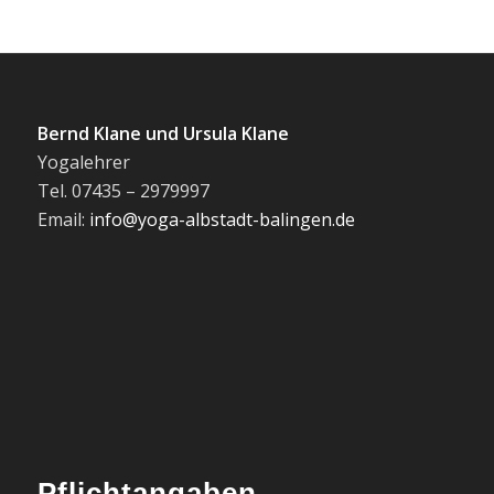
Bernd Klane und Ursula Klane
Yogalehrer
Tel. 07435 – 2979997
Email:
info@yoga-albstadt-balingen.de
Pflichtangaben