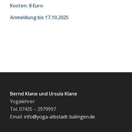
Kosten: 8 Euro
Anmeldung bis 17.10.2025
Bernd Klane und Ursula Klane
Yogalehrer
Tel. 07435 – 2979997
Email:
info@yoga-albstadt-balingen.de