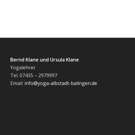
Bernd Klane und Ursula Klane
Yogalehrer
Tel. 07435 – 2979997
Email:
info@yoga-albstadt-balingen.de