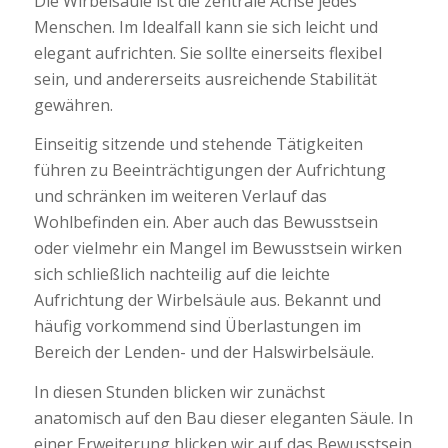
Die Wirbelsäule ist die zentrale Achse jedes
Menschen. Im Idealfall kann sie sich leicht und
elegant aufrichten. Sie sollte einerseits flexibel
sein, und andererseits ausreichende Stabilität
gewähren.
Einseitig sitzende und stehende Tätigkeiten
führen zu Beeinträchtigungen der Aufrichtung
und schränken im weiteren Verlauf das
Wohlbefinden ein. Aber auch das Bewusstsein
oder vielmehr ein Mangel im Bewusstsein wirken
sich schließlich nachteilig auf die leichte
Aufrichtung der Wirbelsäule aus. Bekannt und
häufig vorkommend sind Überlastungen im
Bereich der Lenden- und der Halswirbelsäule.
In diesen Stunden blicken wir zunächst
anatomisch auf den Bau dieser eleganten Säule. In
einer Erweiterung blicken wir auf das Bewusstsein