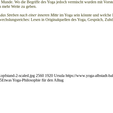
r Munde. Wo die Begriffe des Yoga jedoch vermischt wurden mit Vorstel
n mehr Weite zu geben.
das Streben nach einer inneren Mitte
im Yoga sein könnte und welche 
Abwechslungsreiches: Lesen in Originalquellen des Yoga, Gespräch, Zu
opfstand-2-scaled.jpg
2560
1920
Ursula
https://www.yoga-albstadt-ba
5
Etwas Yoga-Philosophie für den Alltag