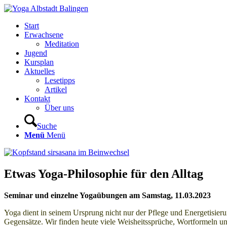
Start
Erwachsene
Meditation
Jugend
Kursplan
Aktuelles
Lesetipps
Artikel
Kontakt
Über uns
Suche
Menü
Menü
Etwas Yoga-Philosophie für den Alltag
Seminar und einzelne Yogaübungen am Samstag, 11.03.2023
Yoga dient in seinem Ursprung nicht nur der Pflege und Energetisieru
Gegensätze. Wir finden heute viele Weisheitssprüche, Wortformeln 