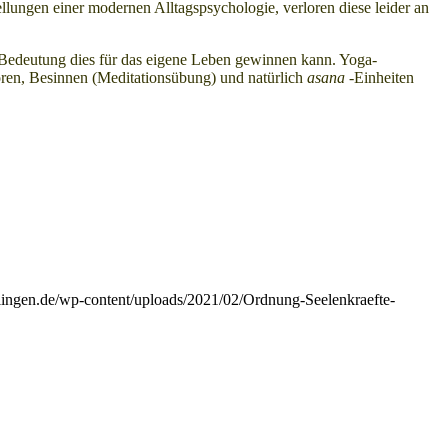
lungen einer modernen Alltagspsychologie, verloren diese leider an
Bedeutung dies für das eigene Leben gewinnen kann. Yoga-
hören, Besinnen (Meditationsübung) und natürlich
asana
-Einheiten
lingen.de/wp-content/uploads/2021/02/Ordnung-Seelenkraefte-