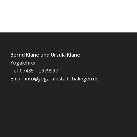
Bernd Klane und Ursula Klane
Yogalehrer
Tel. 07435 – 2979997
Email:
info@yoga-albstadt-balingen.de